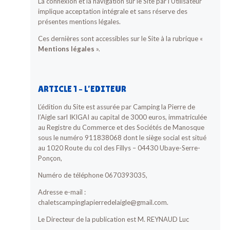
La connexion et la navigation sur le Site par l’Utilisateur
implique acceptation intégrale et sans réserve des
présentes mentions légales.
Ces dernières sont accessibles sur le Site à la rubrique «
Mentions légales
».
ARTICLE 1 – L’EDITEUR
L’édition du Site est assurée par Camping la Pierre de
l’Aigle sarl IKIGAI au capital de 3000 euros, immatriculée
au Registre du Commerce et des Sociétés de Manosque
sous le numéro 911838068 dont le siège social est situé
au 1020 Route du col des Fillys – 04430 Ubaye-Serre-
Ponçon,
Numéro de téléphone 0670393035,
Adresse e-mail :
chaletscampinglapierredelaigle@gmail.com.
Le Directeur de la publication est M. REYNAUD Luc