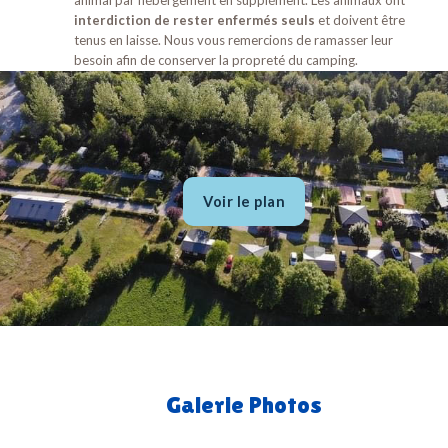
animal par hébergement en supplément. Les animaux ont
interdiction de rester enfermés seuls
et doivent être
tenus en laisse. Nous vous remercions de ramasser leur
besoin afin de conserver la propreté du camping.
Voir le plan
Galerie Photos