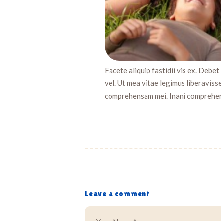
Facete aliquip fastidii vis ex. Debet
vel. Ut mea vitae legimus liberaviss
comprehensam mei. Inani comprehen
Leave a comment