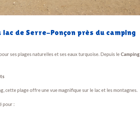
du lac de Serre-Ponçon près du camping
pour ses plages naturelles et ses eaux turquoise. Depuis le
Camping 
ts
g, cette plage offre une vue magnifique sur le lac et les montagnes.
é pour :