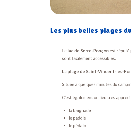
Les plus belles plages 
Le
lac de Serre-Ponçon
est réputé 
sont facilement accessibles.
La plage de Saint-Vincent-les-For
Située à quelques minutes du campin
C’est également un lieu très appréci
la baignade
le paddle
le pédalo