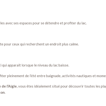
lles avec ses espaces pour se détendre et profiter du lac.
te pour ceux qui recherchent un endroit plus calme.
 qui apparaît lorsque le niveau du lac baisse.
fiter pleinement de l’été entre baignade, activités nautiques et mome
 de l’Aigle
, vous êtes idéalement situé pour découvrir toutes les pl
çon
.