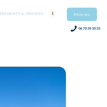
ÉNEMENTS & GROUPES
Réservez
06 70 39 30 35